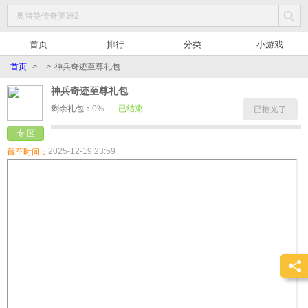
首页
排行
分类
小游戏
首页
>
>
神兵奇迹至尊礼包
神兵奇迹至尊礼包
剩余礼包：
0%
已结束
已抢光了
专 区
2025-12-19 23:59
截至时间：