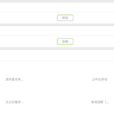
冒险
攻略
奥特曼传奇...
少年仙界传
太古封魔录...
拳魂觉醒（...